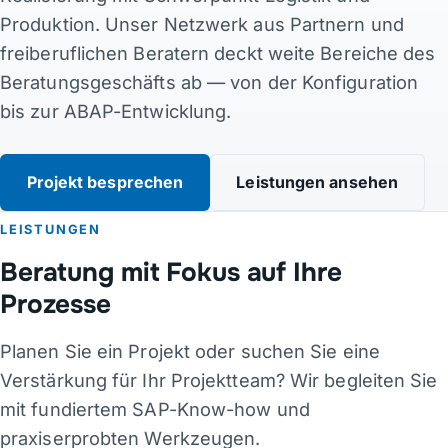
Produktion. Unser Netzwerk aus Partnern und
Kontakt
freiberuflichen Beratern deckt weite Bereiche des
Beratungsgeschäfts ab — von der Konfiguration
Links
bis zur ABAP-Entwicklung.
DE
·
EN
·
DA
·
JA
Projekt besprechen
Leistungen ansehen
LEISTUNGEN
Beratung mit Fokus auf Ihre
Prozesse
Planen Sie ein Projekt oder suchen Sie eine
Verstärkung für Ihr Projektteam? Wir begleiten Sie
mit fundiertem SAP-Know-how und
praxiserprobten Werkzeugen.