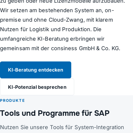
zu geben oder neue Lizenzmodelle aufzubauen.
Wir setzen am bestehenden System an, on-
premise und ohne Cloud-Zwang, mit klarem
Nutzen für Logistik und Produktion. Die
umfangreiche KI-Beratung erbringen wir
gemeinsam mit der consiness GmbH & Co. KG.
KI-Beratung entdecken
KI-Potenzial besprechen
PRODUKTE
Tools und Programme für SAP
Nutzen Sie unsere Tools für System-Integration