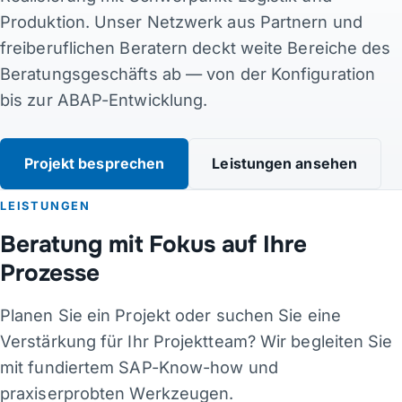
Produktion. Unser Netzwerk aus Partnern und
Kontakt
freiberuflichen Beratern deckt weite Bereiche des
Beratungsgeschäfts ab — von der Konfiguration
Links
bis zur ABAP-Entwicklung.
DE
·
EN
·
DA
·
JA
Projekt besprechen
Leistungen ansehen
LEISTUNGEN
Beratung mit Fokus auf Ihre
Prozesse
Planen Sie ein Projekt oder suchen Sie eine
Verstärkung für Ihr Projektteam? Wir begleiten Sie
mit fundiertem SAP-Know-how und
praxiserprobten Werkzeugen.