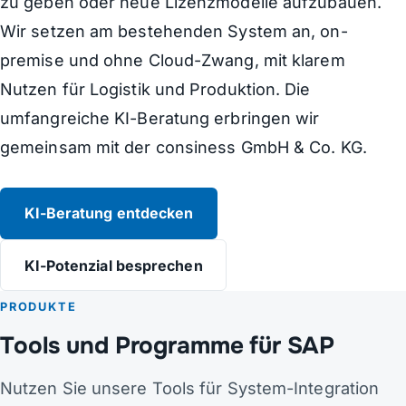
zu geben oder neue Lizenzmodelle aufzubauen.
Wir setzen am bestehenden System an, on-
premise und ohne Cloud-Zwang, mit klarem
Nutzen für Logistik und Produktion. Die
umfangreiche KI-Beratung erbringen wir
gemeinsam mit der consiness GmbH & Co. KG.
KI-Beratung entdecken
KI-Potenzial besprechen
PRODUKTE
Tools und Programme für SAP
Nutzen Sie unsere Tools für System-Integration