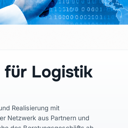
ür Logistik
und Realisierung mit
er Netzwerk aus Partnern und
eiche des Beratungsgeschäfts ab