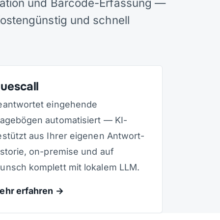
gration und Barcode-Erfassung —
Kostengünstig und schnell
uescall
eantwortet eingehende
ragebögen automatisiert — KI-
estützt aus Ihrer eigenen Antwort-
istorie, on-premise und auf
unsch komplett mit lokalem LLM.
ehr erfahren