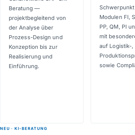
Schwerpunkt 
Beratung —
Modulen FI, 
projektbegleitend von
PP, QM, PI 
der Analyse über
mit besonde
Prozess-Design und
auf Logistik-
Konzeption bis zur
Produktionsp
Realisierung und
sowie Compli
Einführung.
NEU · KI-BERATUNG