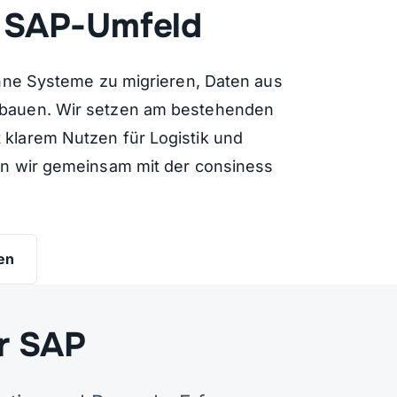
im SAP-Umfeld
ohne Systeme zu migrieren, Daten aus
ubauen. Wir setzen am bestehenden
klarem Nutzen für Logistik und
en wir gemeinsam mit der consiness
en
r SAP