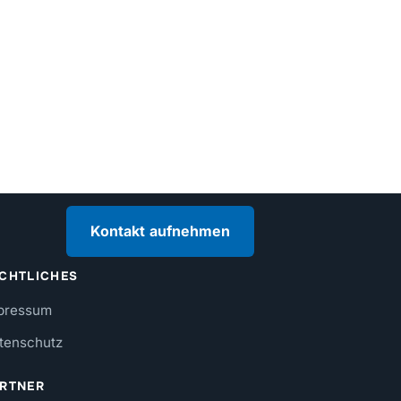
Kontakt aufnehmen
CHTLICHES
pressum
tenschutz
RTNER