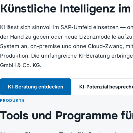
Künstliche Intelligenz 
KI lässt sich sinnvoll im SAP-Umfeld einsetzen — 
der Hand zu geben oder neue Lizenzmodelle aufz
System an, on-premise und ohne Cloud-Zwang, mit 
Produktion. Die umfangreiche KI-Beratung erbring
GmbH & Co. KG.
KI-Beratung entdecken
KI-Potenzial besprech
PRODUKTE
Tools und Programme fü