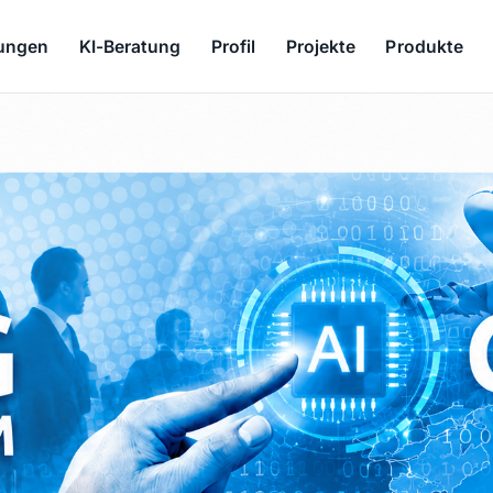
tungen
KI-Beratung
Profil
Projekte
Produkte