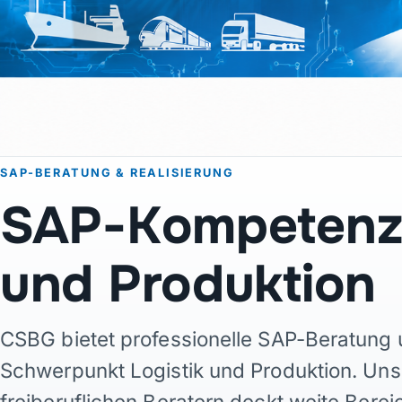
SAP-BERATUNG & REALISIERUNG
SAP-Kompetenz f
und Produktion
CSBG bietet professionelle SAP-Beratung 
Schwerpunkt Logistik und Produktion. Uns
freiberuflichen Beratern deckt weite Ber