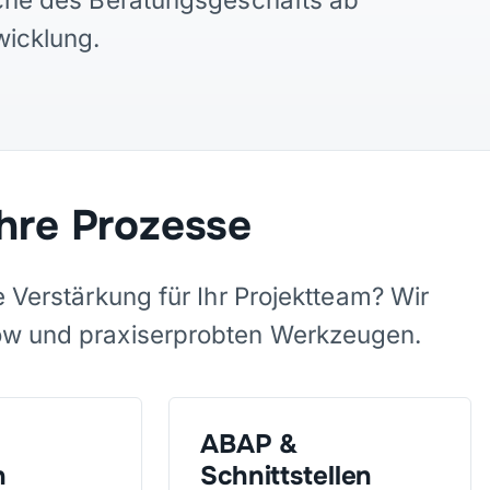
wicklung.
Ihre Prozesse
e Verstärkung für Ihr Projektteam? Wir
ow und praxiserprobten Werkzeugen.
ABAP &
n
Schnittstellen