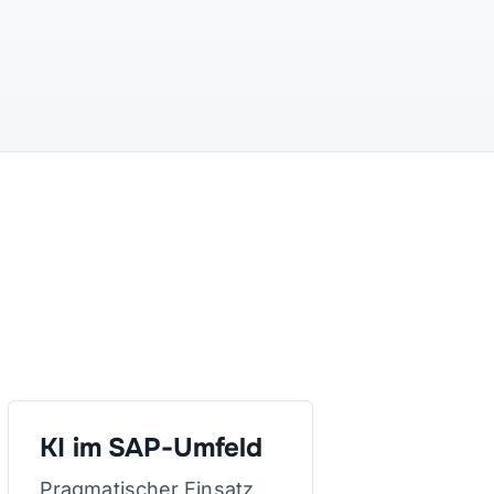
KI im SAP-Umfeld
Pragmatischer Einsatz